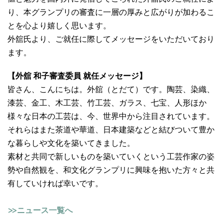
り、本グランプリの審査に一層の厚みと広がりが加わるこ
とを心より嬉しく思います。
外舘氏より、ご就任に際してメッセージをいただいており
ます。
【外舘 和子審査委員 就任メッセージ】
皆さん、こんにちは。外舘（とだて）です。陶芸、染織、
漆芸、金工、木工芸、竹工芸、ガラス、七宝、人形ほか
様々な日本の工芸は、今、世界中から注目されています。
それらはまた茶道や華道、日本建築などと結びついて豊か
な暮らしや文化を築いてきました。
素材と共同で新しいものを築いていくという工芸作家の姿
勢や自然観を、和文化グランプリに興味を抱いた方々と共
有していければ幸いです。
>>ニュース一覧へ