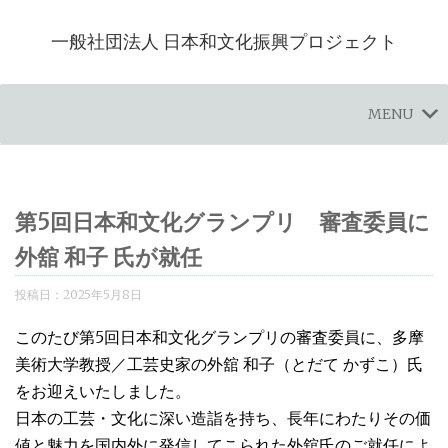
一般社団法人 日本和文化振興プロジェクト
MENU
第5回日本和文化グランプリ 審査委員に
外舘 和子 氏が就任
投稿日：
2025年5月8日
このたび第5回日本和文化グランプリの審査委員に、多摩
美術大学教授／工芸史家の外舘 和子（とだて かずこ）氏
をお迎えいたしました。
日本の工芸・文化に深い造詣を持ち、長年にわたりその価
値と魅力を国内外に発信してこられた外舘氏のご就任によ