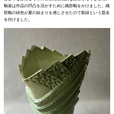
釉薬は作品の凹凸を活かすために織部釉をかけました。織
部釉の緑色が夏の始まりを感じさせたので新緑という題名
を付けました。