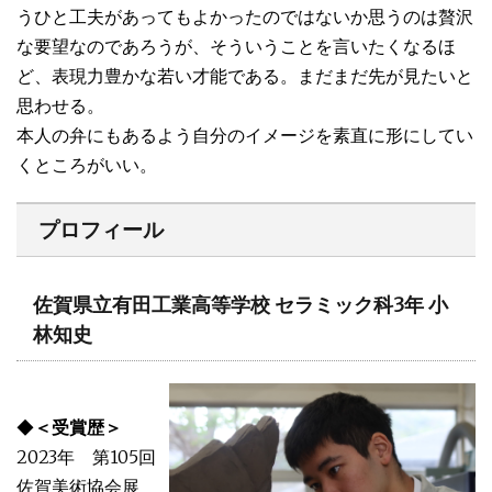
うひと工夫があってもよかったのではないか思うのは贅沢
な要望なのであろうが、そういうことを言いたくなるほ
ど、表現力豊かな若い才能である。まだまだ先が見たいと
思わせる。
本人の弁にもあるよう自分のイメージを素直に形にしてい
くところがいい。
プロフィール
佐賀県立有田工業高等学校 セラミック科3年 小
林知史
◆
＜受賞歴＞
2023年 第105回
佐賀美術協会展