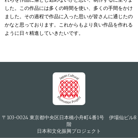
した。この作品には多くの時間を使い、多くの手間をかけ
ました。その過程で作品に入った思いが皆さんに通じたの
かなと思っております。これからもより良い作品を作れる
ように日々精進していきたいです。
〒103-0024 東京都中央区日本橋小舟町4番1号 伊場仙ビル8
階
日本和文化振興プロジェクト