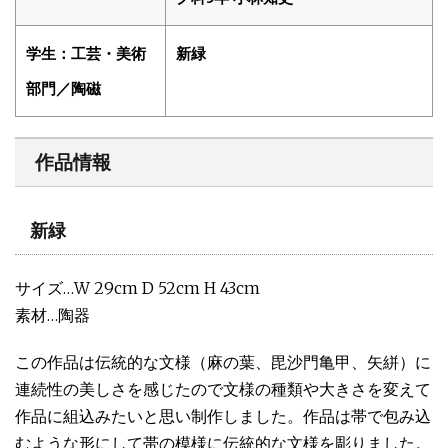
学生：工芸・美術
新緑
部門／陶磁
作品情報
新緑
サイズ…W 29cm D 52cm H 43cm
素材…陶器
この作品は伝統的な文様（麻の葉、毘沙門亀甲、矢絣）に
連続性の美しさを感じたので文様の種類や大きさを変えて
作品に組込みたいと思い制作しました。作品は帯で包み込
むような形にして帯の模様に伝統的な文様を彫りました。