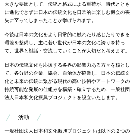
大きな要因として、伝統と格式による重荷が、時代ととも
に進化できずに日本の伝統文化を日常的に楽しむ機会の喪
失に至ってしまったことが挙げられます。
今後は日本の文化をより日常的に触れたり感じたりできる
環境を整備し、主に若い世代が日本の文化に誇りを持っ
て、世界と対話・交流していくことが大切だと考えます。
日本の伝統文化を応援する各界の影響力ある方々を核とし
て、各分野の企業、協会、自治体が協業し、日本の伝統文
化と未来の伝統に繋がる現代の高い技術やアートワークの
持続可能な発展の仕組みを構築・確立するため、一般社団
法人日本和文化振興プロジェクトを設立いたします。
活動
一般社団法人日本和文化振興プロジェクトは以下の２つの