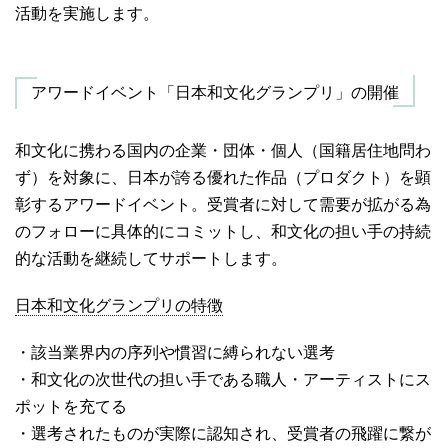
活動を実施します。
アワードイベント「日本和文化グランプリ」の開催
和文化に携わる国内の企業・団体・個人（国籍居住地問わ
ず）を対象に、日本が誇る優れた作品（プロダクト）を顕
彰するアワードイベント。受賞者に対して需要が拡がる為
のフォローに具体的にコミットし、和文化の担い手の持続
的な活動を継続してサポートします。
日本和文化グランプリの特徴
・該当業界内の序列や慣習に縛られない選考
・和文化の次世代の担い手である職人・アーティストにス
ポットを充てる
・選考されたものが実際に認知され、受賞者の飛躍に繋が