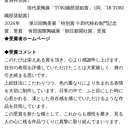
査員特別賞）
現代茶陶展「TOKI織部奨励賞」 (同、’18 TOKI
織部奨励賞)
2024年 第11回陶美展「特別賞 十四代柿右衛門記念
賞」受賞 有田国際陶磁展「朝日新聞社賞」受賞
◆
受賞者ホームページ
◆
受賞コメント
このたびは栄えある賞を頂き、心より感謝申し上げます。
自分の表現を評価していただけたことは大変嬉しく、身の
引き締まる思いです。
上絵技法にこだわりつつ、色の重なりにより生まれる表情
を大切に制作しています。日常の中で、ふと目にした時に
心惹かれる、凜とした存在感を感じていただけるような作
品を目指しています。
この受賞を新たな糧として、これからも感性を磨き、見る
人の心に残る作品づくりに真摯に取り組んでまいります。