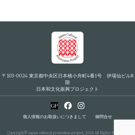
〒103-0024 東京都中央区日本橋小舟町4番1号 伊場仙ビル8
階
日本和文化振興プロジェクト
個人情報のお取扱いにつきまして
御問合せ
Copyright© japan cultural promotion project, 2026 All Rights Reserved.