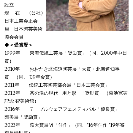
設立
現 在 (公社)
日本工芸会正会
員 日本陶芸美術
協会会員
◆
＜受賞歴＞
1999年 東海伝統工芸展「奨励賞」（同、2000年中日
賞）
2010年 おおたき北海道陶芸展「大賞・北海道知事
賞」（同、’09年金賞）
2011年 伝統工芸陶芸部会展「日本工芸会賞」
2012年 茶の湯の現代 -用と形- 「奨励賞」（菊池寛実
記念 智美術館）
2016年 テーブルウェアフェスティバル「優良賞」
陶美展「奨励賞」
2023年 萩大賞展Ⅵ「佳作」（同、’16年佳作 ’19年審