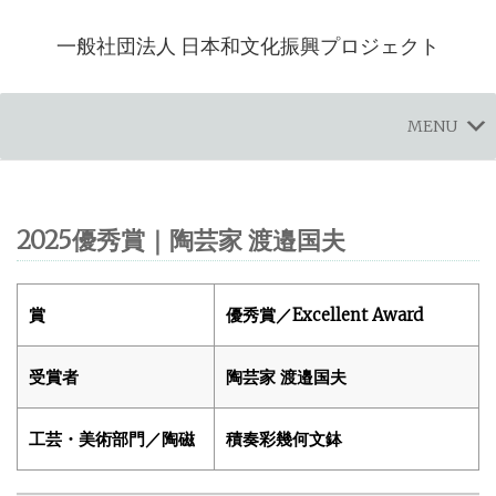
一般社団法人 日本和文化振興プロジェクト
MENU
2025優秀賞｜陶芸家 渡邉国夫
賞
優秀賞／Excellent Award
受賞者
陶芸家 渡邉国夫
工芸・美術部門／陶磁
積奏彩幾何文鉢