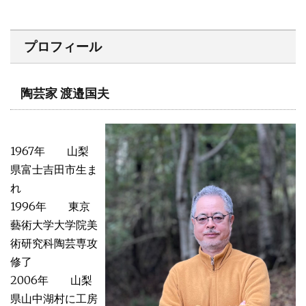
プロフィール
陶芸家 渡邉国夫
1967年 山梨
県富士吉田市生ま
れ
1996年 東京
藝術大学大学院美
術研究科陶芸専攻
修了
2006年 山梨
県山中湖村に工房