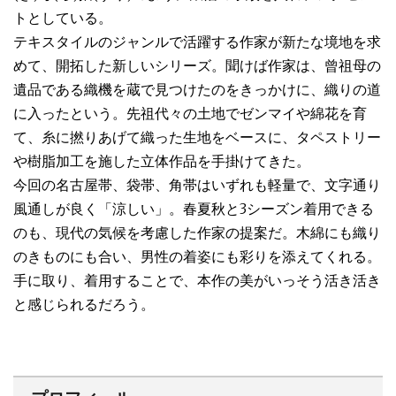
トとしている。
テキスタイルのジャンルで活躍する作家が新たな境地を求
めて、開拓した新しいシリーズ。聞けば作家は、曾祖母の
遺品である織機を蔵で見つけたのをきっかけに、織りの道
に入ったという。先祖代々の土地でゼンマイや綿花を育
て、糸に撚りあげて織った生地をベースに、タペストリー
や樹脂加工を施した立体作品を手掛けてきた。
今回の名古屋帯、袋帯、角帯はいずれも軽量で、文字通り
風通しが良く「涼しい」。春夏秋と3シーズン着用できる
のも、現代の気候を考慮した作家の提案だ。木綿にも織り
のきものにも合い、男性の着姿にも彩りを添えてくれる。
手に取り、着用することで、本作の美がいっそう活き活き
と感じられるだろう。