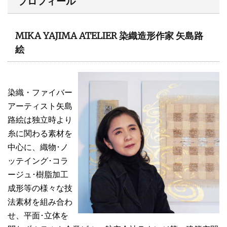
プロフィール
MIKA YAJIMA ATELIER 染織造形作家 矢島路
絵
染織・ファイバー
アーティスト矢島
路絵は独立時より
糸に関わる素材を
中心に、織物･ノ
ッテイング･コラ
ージュ･樹脂加工
成形等の様々な技
法素材を組み合わ
せ、平面･立体を