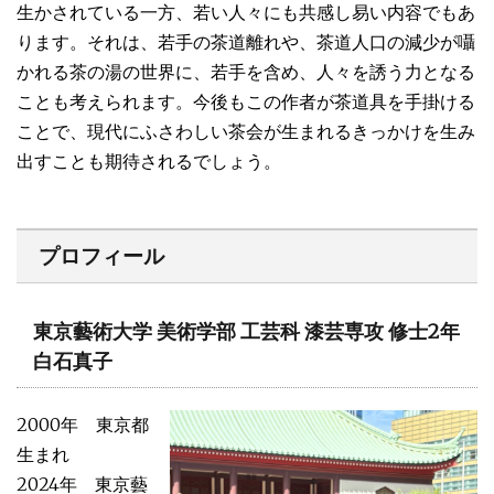
生かされている一方、若い人々にも共感し易い内容でもあ
ります。それは、若手の茶道離れや、茶道人口の減少が囁
かれる茶の湯の世界に、若手を含め、人々を誘う力となる
ことも考えられます。今後もこの作者が茶道具を手掛ける
ことで、現代にふさわしい茶会が生まれるきっかけを生み
出すことも期待されるでしょう。
プロフィール
東京藝術大学 美術学部 工芸科 漆芸専攻 修士2年
白石真子
2000年 東京都
生まれ
2024年 東京藝