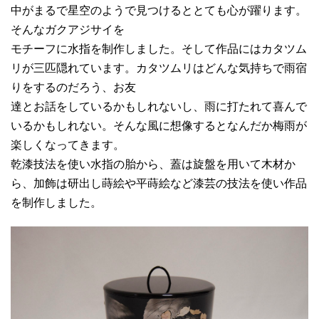
中がまるで星空のようで見つけるととても心が躍ります。
そんなガクアジサイを
モチーフに水指を制作しました。そして作品にはカタツム
リが三匹隠れています。カタツムリはどんな気持ちで雨宿
りをするのだろう、お友
達とお話をしているかもしれないし、雨に打たれて喜んで
いるかもしれない。そんな風に想像するとなんだか梅雨が
楽しくなってきます。
乾漆技法を使い水指の胎から、蓋は旋盤を用いて木材か
ら、加飾は研出し蒔絵や平蒔絵など漆芸の技法を使い作品
を制作しました。