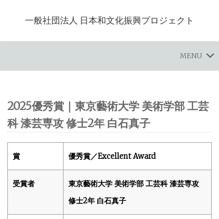
一般社団法人 日本和文化振興プロジェクト
MENU
2025優秀賞｜東京藝術大学 美術学部 工芸
科 漆芸専攻 修士2年 白石真子
賞
優秀賞／Excellent Award
受賞者
東京藝術大学 美術学部 工芸科 漆芸専攻
修士2年 白石真子