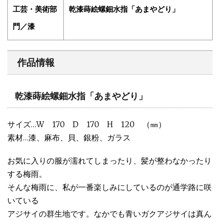
工芸・美術部
乾漆蒔絵螺鈿水指「あまやどり」
門／漆
作品情報
乾漆蒔絵螺鈿水指「あまやどり」
サイズ…W 170 D 170 H 120 （㎜）
素材…漆、麻布、貝、銀粉、ガラス
お気に入りの服が濡れてしまったり、髪が整わなかったり
する梅雨。
そんな梅雨に、私が一番楽しみにしているのが通学路に咲
いている
アジサイの群生地です。なかでも青いガクアジサイは真ん