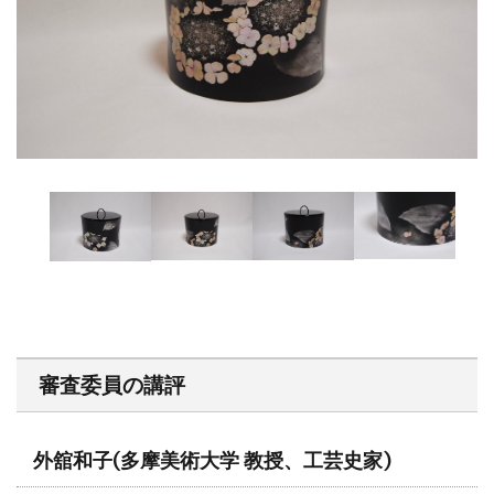
審査委員の講評
外舘和子
(多摩美術大学 教授、工芸史家)