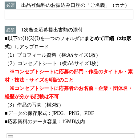
出品登録料のお振込み口座の「ご名義」（カナ）
必須
1次審査応募提出書類の添付
必須
■以下の(1)(2)(3)を一つのフォルダに
まとめて圧縮（zip形
式）
しアップロード
（1）プロフィール資料（横:A4サイズ1枚）
（2）コンセプトシート（横:A4サイズ1枚）
※コンセプトシートに応募の部門・作品のタイトル・素
材・技法・サイズを明記のこと
※コンセプトシートに応募者のお名前・企業・団体名・
経歴が分かる記載は不可
（3）作品の写真（横3枚）
■データの保存形式：JPEG、PNG、PDF
■応募資料のデータ容量：15MB以内