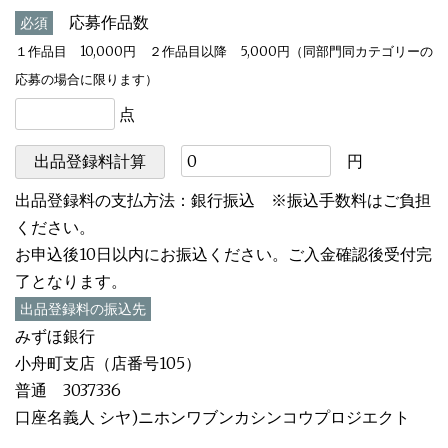
応募作品数
必須
１作品目 10,000円 ２作品目以降 5,000円（同部門同カテゴリーの
応募の場合に限ります）
点
円
出品登録料の支払方法：銀行振込 ※振込手数料はご負担
ください。
お申込後10日以内にお振込ください。ご入金確認後受付完
了となります。
出品登録料の振込先
みずほ銀行
小舟町支店（店番号105）
普通 3037336
口座名義人 シヤ)ニホンワブンカシンコウプロジエクト