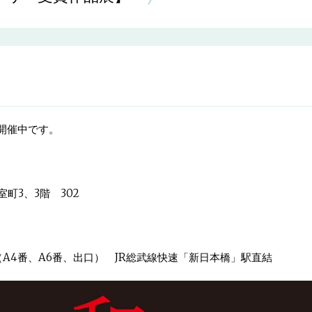
開催中です。
町3、3階 302
A4番、A6番、出口） JR総武線快速「新日本橋」駅直結