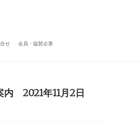
合せ
会員・協賛企業
2021年11月2日