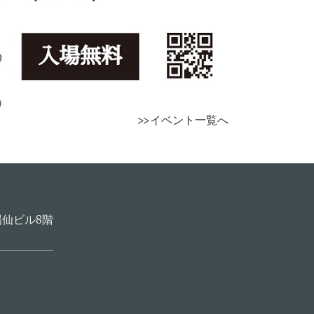
>>イベント一覧へ
場仙ビル8階