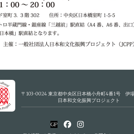
〒103-0024 東京都中央区日本橋小舟町4番1号 伊
日本和文化振興プロジェクト