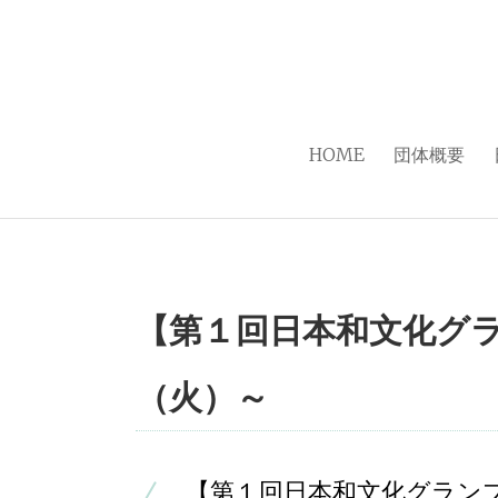
HOME
団体概要
【第１回日本和文化グラ
（火）～
【第１回日本和文化グラン