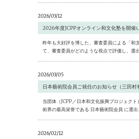
2026/03/12
2026年度JCPPオンライン和文化塾を開
昨年も大好評を博した、審査委員による「和文
て、審査委員がどのような視点で評価し、選出
2026/03/05
日本藝術院会員ご就任のお知らせ（三田村
当団体（JCPP／日本和文化振興プロジェク
術界の最高栄誉である 日本藝術院会員 に選出
2026/02/12