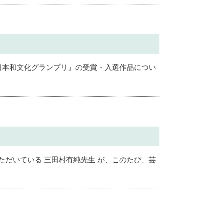
日本和文化グランプリ』の受賞・入選作品につい
ただいている 三田村有純先生 が、このたび、芸