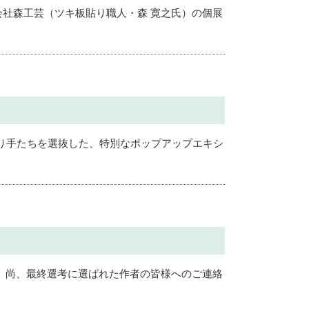
会社森工芸（ツキ板貼り職人・森 寛之氏）の個展
り手たちを選抜した、特別なポップアップエキシ
。 尚、最終選考に選ばれた作者の皆様へのご連絡