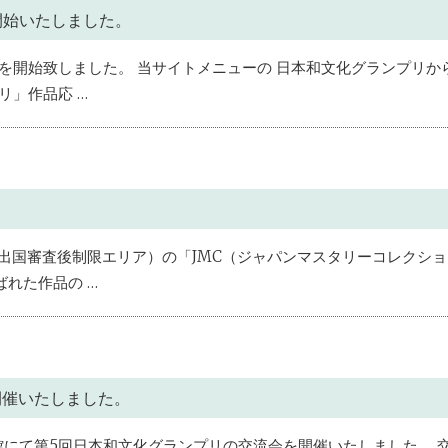
開始いたしました。
を開始致しました。 当サイトメニューの 日本和文化グランプリか
リ」作品応 …
。
出国審査後制限エリア）の「JMC（ジャパンマスタリーコレクシ
れた作品の …
開催いたしました。
化会館にて第5回日本和文化グランプリの交流会を開催いたしました。