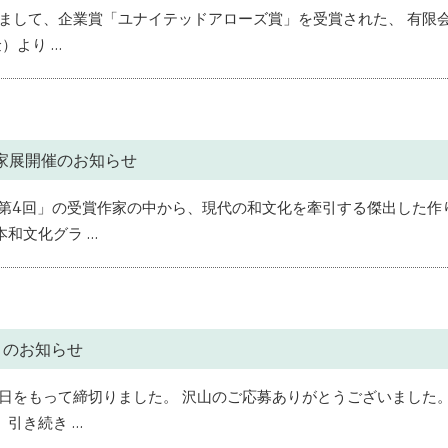
まして、企業賞「ユナイテッドアローズ賞」を受賞された、 有限
）より …
家展開催のお知らせ
「第4回」の受賞作家の中から、現代の和文化を牽引する傑出した作
和文化グラ …
りのお知らせ
日をもって締切りました。 沢山のご応募ありがとうございました
引き続き …