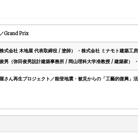
Grand Prix
株式会社 木地屋 代表取締役 / 塗師） ・株式会社 ミナモト建築工
俊男（弥田俊男設計建築事務所 / 岡山理科大学准教授 / 建築家）
屋さん再生プロジェクト／能登地震・被災からの「工藝的復興」活