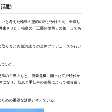
」活動
ないと考えた輪島の塗師の呼びかけの元、全壊し
再生させた、輪島の「工藝的復興」の第一歩であ
取りまとめ 販売までの全体プロデュースを行い
していた。
塗師の主導のもと、廃業危機に陥った江戸時代か
体になり、知恵と手仕事の連携によって被災後３
のための重要な活動と考えている。