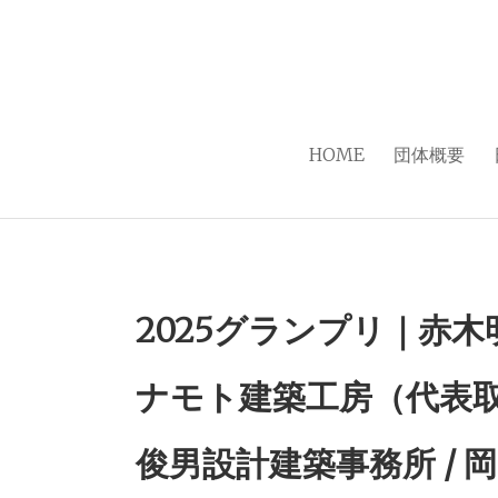
HOME
団体概要
2025グランプリ｜赤木
ナモト建築工房（代表取
俊男設計建築事務所 / 