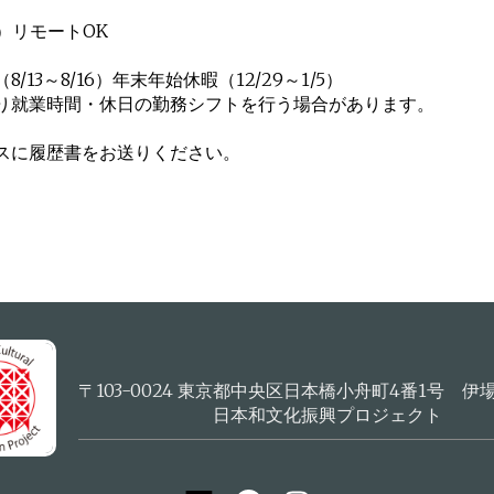
）リモートOK
～8/16）年末年始休暇（12/29～1/5）
り就業時間・休日の勤務シフトを行う場合があります。
スに履歴書をお送りください。
〒103-0024 東京都中央区日本橋小舟町4番1号 伊
日本和文化振興プロジェクト