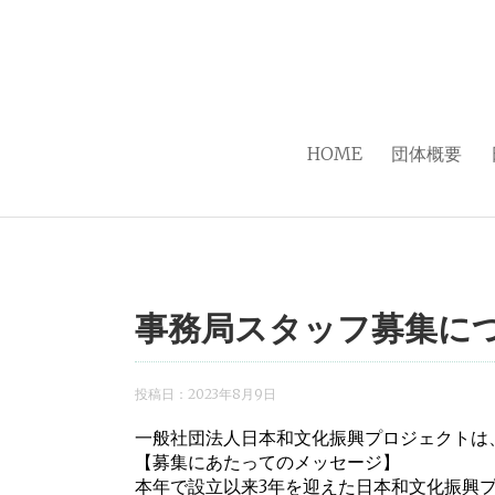
HOME
団体概要
事務局スタッフ募集に
投稿日：
2023年8月9日
一般社団法人日本和文化振興プロジェクトは
【募集にあたってのメッセージ】
本年で設立以来3年を迎えた日本和文化振興プ