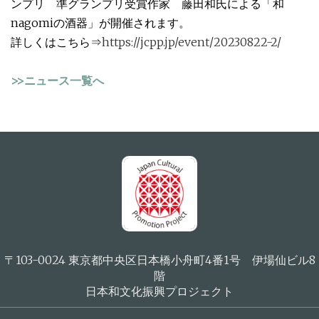
ンプリ 準グランプリ受賞作家 藤田和氏による「和
nagomiの酒器」が開催されます。
詳しくはこちら⇒
https://jcpp.jp/event/20230822-2/
>>ニュース一覧へ
〒103-0024 東京都中央区日本橋小舟町4番1号 伊場仙ビル8
階
日本和文化振興プロジェクト