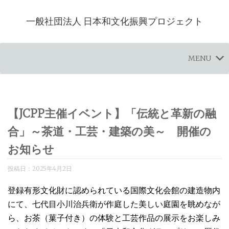
一般社団法人 日本和文化振興プロジェクト
MENU
【JCPP主催イベント】「伝統と革新の融
合」～茶道・工芸・建築の美～ 開催の
お知らせ
投稿日：
2025年4月2日
登録有形文化財に認められている国際文化会館の建造物内
にて、七代目小川治兵衛が作庭した美しい庭園を眺めなが
ら、お茶（菓子付き）の体験と工芸作品の展示をお楽しみ