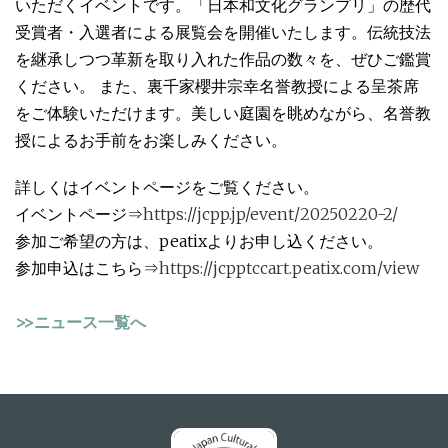
いただくイベントです。「日本和文化グランプリ」の歴代
受賞者・入選者による展覧会を開催いたします。伝統技法
を継承しつつ革新を取り入れた作品の数々を、ぜひご鑑賞
ください。 また、裏千家櫻井宗幸名誉教授による呈茶席
をご体験いただけます。美しい庭園を眺めながら、名誉教
授によるお手前をお楽しみください。
詳しくはイベントページをご覧ください。
イベントページ⇒
https://jcpp.jp/event/20250220-2/
参加ご希望の方は、peatixよりお申し込ください。
参加申込はこちら⇒
https://jcpptccart.peatix.com/view
>>ニュース一覧へ