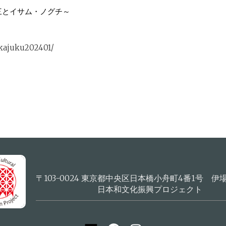
三とイサム・ノグチ～
nkajuku202401/
〒103-0024 東京都中央区日本橋小舟町4番1号 伊
日本和文化振興プロジェクト