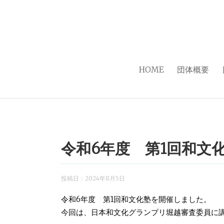
HOME
団体概要
令和6年度 第1回和文
投稿日：
2024年8月5日
令和6年度 第1回和文化塾を開催しました。
今回は、日本和文化グランプリ堀越審査委員に